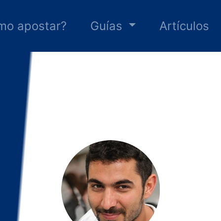
mo apostar?
Guías
Artículos