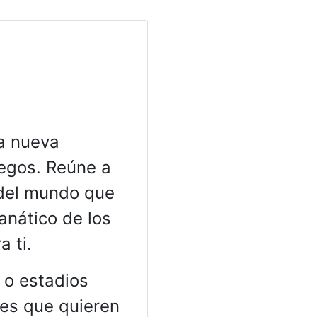
na nueva
uegos. Reúne a
 del mundo que
anático de los
 ti.
 o estadios
es que quieren