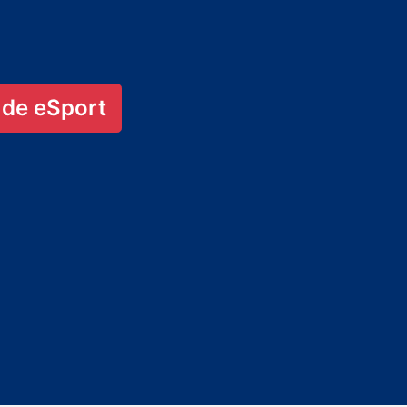
de eSport