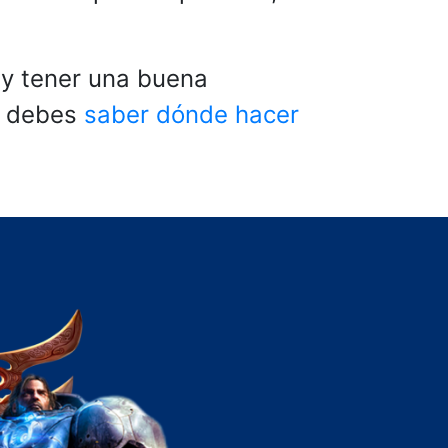
o y tener una buena
s, debes
saber dónde hacer