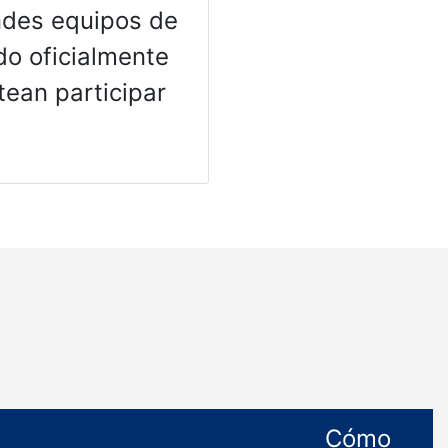
andes equipos de
do oficialmente
tean participar
Cómo