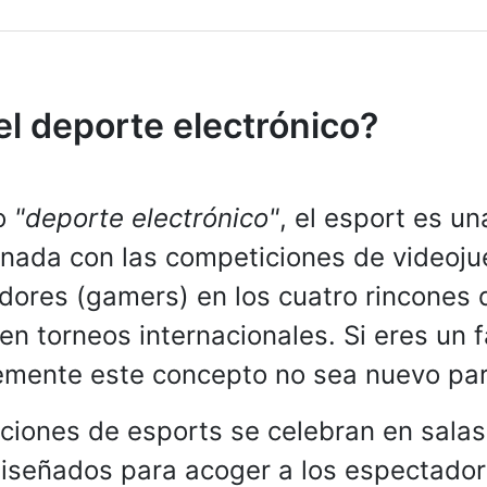
el deporte electrónico?
o
"deporte electrónico"
, el esport es u
ionada con las competiciones de videoj
adores (gamers) en los cuatro rincones
n torneos internacionales. Si eres un f
emente este concepto no sea nuevo para
iones de esports se celebran en salas
iseñados para acoger a los espectador