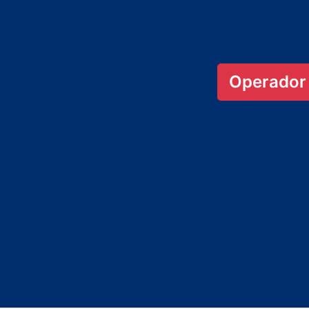
Operador 