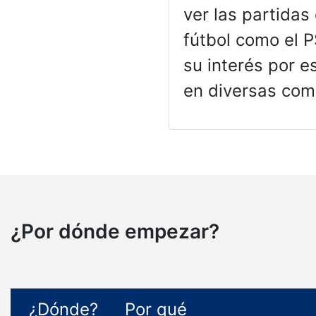
ver las partida
fútbol como el 
su interés por e
en diversas com
¿Por dónde empezar?
¿Dónde?
Por qué