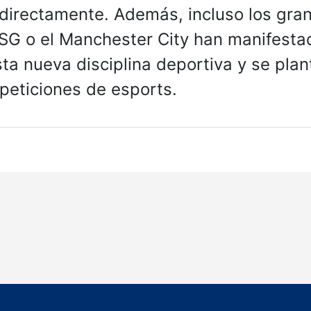
s directamente. Además, incluso los gr
PSG o el Manchester City han manifesta
sta nueva disciplina deportiva y se plan
peticiones de esports.