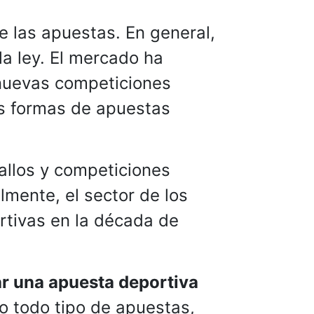
de las apuestas. En general,
a ley. El mercado ha
 nuevas competiciones
as formas de apuestas
allos y competiciones
mente, el sector de los
rtivas en la década de
ar una apuesta deportiva
o todo tipo de apuestas,