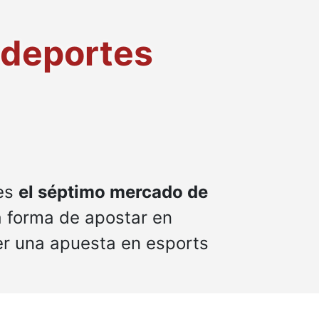
 deportes
 es
el séptimo mercado de
a forma de apostar en
r una apuesta en esports