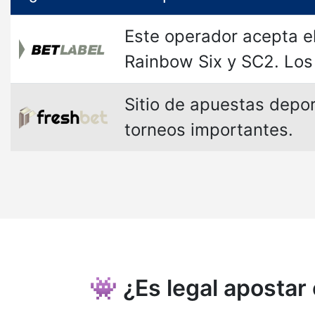
Este operador acepta e
Rainbow Six y SC2. Los 
Sitio de apuestas depor
torneos importantes.
¿Es legal apostar